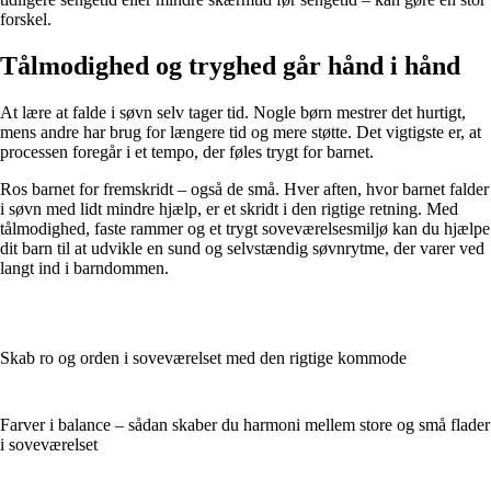
forskel.
Tålmodighed og tryghed går hånd i hånd
At lære at falde i søvn selv tager tid. Nogle børn mestrer det hurtigt,
mens andre har brug for længere tid og mere støtte. Det vigtigste er, at
processen foregår i et tempo, der føles trygt for barnet.
Ros barnet for fremskridt – også de små. Hver aften, hvor barnet falder
i søvn med lidt mindre hjælp, er et skridt i den rigtige retning. Med
tålmodighed, faste rammer og et trygt soveværelsesmiljø kan du hjælpe
dit barn til at udvikle en sund og selvstændig søvnrytme, der varer ved
langt ind i barndommen.
Skab ro og orden i soveværelset med den rigtige kommode
Farver i balance – sådan skaber du harmoni mellem store og små flader
i soveværelset