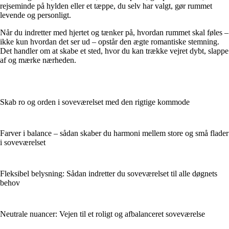
rejseminde på hylden eller et tæppe, du selv har valgt, gør rummet
levende og personligt.
Når du indretter med hjertet og tænker på, hvordan rummet skal føles –
ikke kun hvordan det ser ud – opstår den ægte romantiske stemning.
Det handler om at skabe et sted, hvor du kan trække vejret dybt, slappe
af og mærke nærheden.
Skab ro og orden i soveværelset med den rigtige kommode
Farver i balance – sådan skaber du harmoni mellem store og små flader
i soveværelset
Fleksibel belysning: Sådan indretter du soveværelset til alle døgnets
behov
Neutrale nuancer: Vejen til et roligt og afbalanceret soveværelse